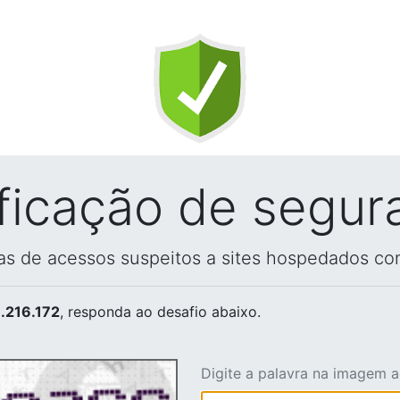
ificação de segur
vas de acessos suspeitos a sites hospedados co
.216.172
, responda ao desafio abaixo.
Digite a palavra na imagem 