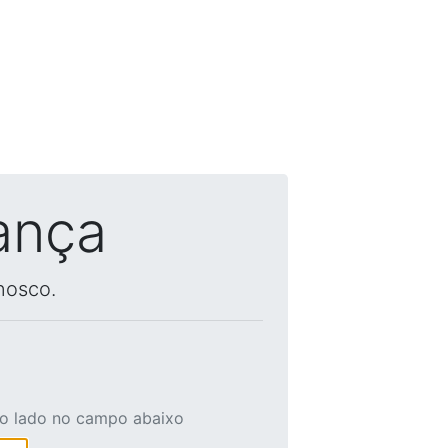
ança
nosco.
ao lado no campo abaixo