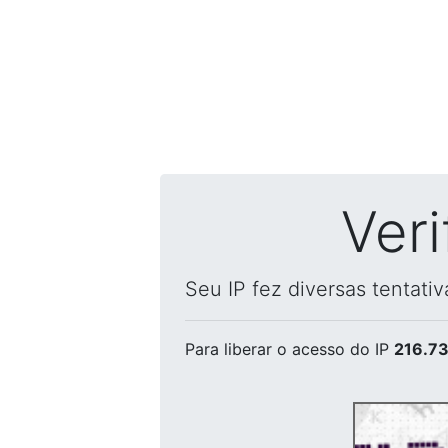
Ver
Seu IP fez diversas tentati
Para liberar o acesso
do IP
216.73