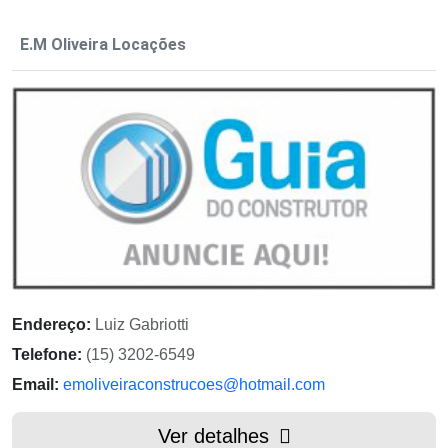
E.M Oliveira Locações
Endereço:
Luiz Gabriotti
Telefone:
(15) 3202-6549
Email:
emoliveiraconstrucoes@hotmail.com
Ver detalhes