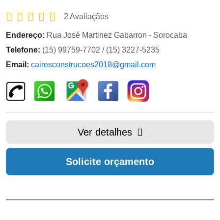
2 Avaliaçãos
Endereço:
Rua José Martinez Gabarron - Sorocaba
Telefone:
(15) 99759-7702 / (15) 3227-5235
Email:
cairesconstrucoes2018@gmail.com
Ver detalhes
Solicite orçamento