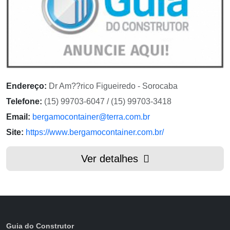
Endereço:
Dr Am??rico Figueiredo - Sorocaba
Telefone:
(15) 99703-6047 / (15) 99703-3418
Email:
bergamocontainer@terra.com.br
Site:
https://www.bergamocontainer.com.br/
Ver detalhes
Guia do Construtor