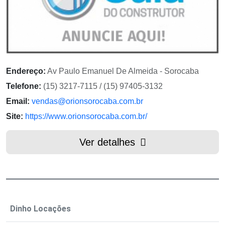
Endereço:
Av Paulo Emanuel De Almeida - Sorocaba
Telefone:
(15) 3217-7115 / (15) 97405-3132
Email:
vendas@orionsorocaba.com.br
Site:
https://www.orionsorocaba.com.br/
Ver detalhes
Dinho Locações