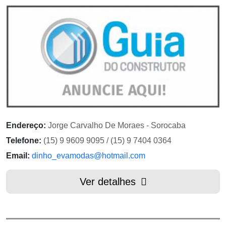
Endereço:
Jorge Carvalho De Moraes - Sorocaba
Telefone:
(15) 9 9609 9095 / (15) 9 7404 0364
Email:
dinho_evamodas@hotmail.com
Ver detalhes