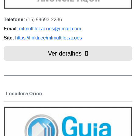
Telefone:
(15) 99693-2236
Email:
mlmultilocacoes@gmail.com
Site:
https://linktr.ee/mlmultilocacoes
Ver detalhes
Locadora Orion