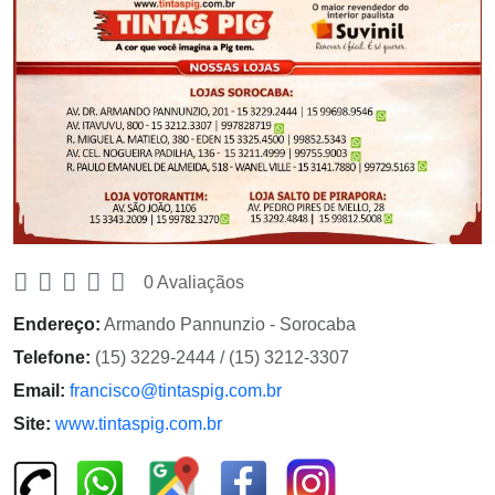
0 Avaliaçãos
Endereço:
Armando Pannunzio - Sorocaba
Telefone:
(15) 3229-2444 / (15) 3212-3307
Email:
francisco@tintaspig.com.br
Site:
www.tintaspig.com.br