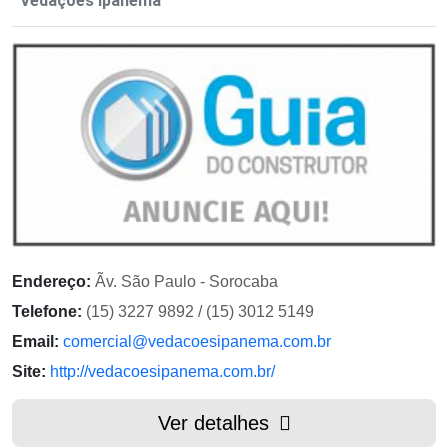
Vedações Ipanema
Endereço:
Ãv. São Paulo - Sorocaba
Telefone:
(15) 3227 9892 / (15) 3012 5149
Email:
comercial@vedacoesipanema.com.br
Site:
http://vedacoesipanema.com.br/
Ver detalhes