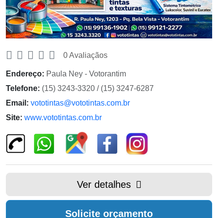
0 Avaliaçãos
Endereço:
Paula Ney - Votorantim
Telefone:
(15) 3243-3320 / (15) 3247-6287
Email:
vototintas@vototintas.com.br
Site:
www.vototintas.com.br
Ver detalhes
Solicite orçamento