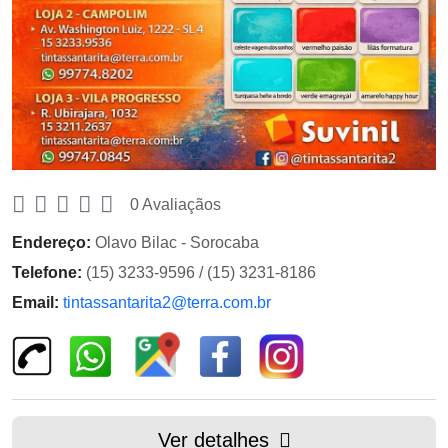
0 Avaliaçãos
Endereço:
Olavo Bilac - Sorocaba
Telefone:
(15) 3233-9596 / (15) 3231-8186
Email:
tintassantarita2@terra.com.br
Ver detalhes