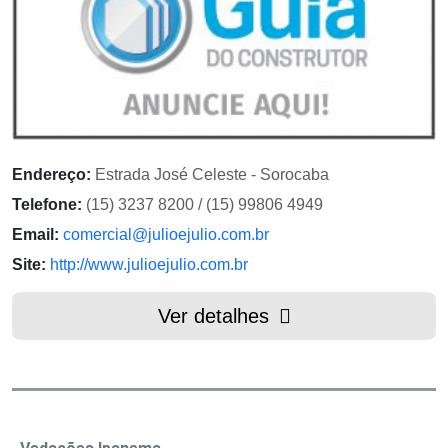
Endereço:
Estrada José Celeste - Sorocaba
Telefone:
(15) 3237 8200 / (15) 99806 4949
Email:
comercial@julioejulio.com.br
Site:
http://www.julioejulio.com.br
Ver detalhes