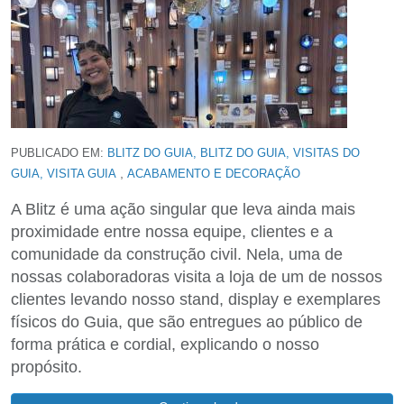
PUBLICADO EM:
BLITZ DO GUIA, BLITZ DO GUIA, VISITAS DO
,
GUIA, VISITA GUIA
ACABAMENTO E DECORAÇÃO
A Blitz é uma ação singular que leva ainda mais
proximidade entre nossa equipe, clientes e a
comunidade da construção civil. Nela, uma de
nossas colaboradoras visita a loja de um de nossos
clientes levando nosso stand, display e exemplares
físicos do Guia, que são entregues ao público de
forma prática e cordial, explicando o nosso
propósito.