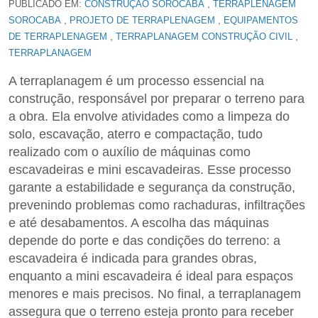
,
PUBLICADO EM:
CONSTRUÇÃO SOROCABA
TERRAPLENAGEM
,
,
SOROCABA
PROJETO DE TERRAPLENAGEM
EQUIPAMENTOS
,
,
DE TERRAPLENAGEM
TERRAPLANAGEM CONSTRUÇÃO CIVIL
TERRAPLANAGEM
A terraplanagem é um processo essencial na
construção, responsável por preparar o terreno para
a obra. Ela envolve atividades como a limpeza do
solo, escavação, aterro e compactação, tudo
realizado com o auxílio de máquinas como
escavadeiras e mini escavadeiras. Esse processo
garante a estabilidade e segurança da construção,
prevenindo problemas como rachaduras, infiltrações
e até desabamentos. A escolha das máquinas
depende do porte e das condições do terreno: a
escavadeira é indicada para grandes obras,
enquanto a mini escavadeira é ideal para espaços
menores e mais precisos. No final, a terraplanagem
assegura que o terreno esteja pronto para receber