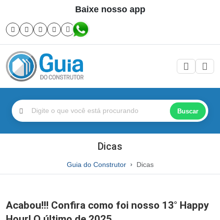
Baixe nosso app
Buscar
Dicas
Guia do Construtor
Dicas
Acabou!!! Confira como foi nosso 13° Happy
Hour! O último de 2025.