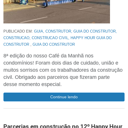
PUBLICADO EM:
GUIA, CONSTRUTOR, GUIA DO CONSTRUTOR,
CONSTRUCAO, CONSTRUCAO CIVIL, HAPPY HOUR GUIA DO
,
CONSTRUTOR
GUIA DO CONSTRUTOR
8ª edição do nosso Café da Manhã nos
condomínios! Foram dois dias de cuidado, união e
muitos sorrisos com os trabalhadores da construção
civil. Obrigado aos parceiros que fizeram parte
desse momento especial.
Continue lendo
Parcerias em construção no 12º Happy Hour