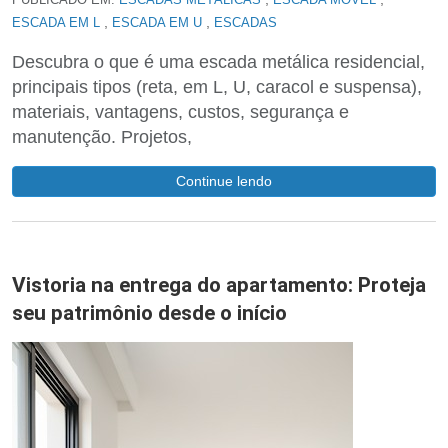
PUBLICADO EM:
ESCADAS METÁLICAS
ESCADA MÓVEL
,
,
ESCADA EM L
ESCADA EM U
ESCADAS
Descubra o que é uma escada metálica residencial,
principais tipos (reta, em L, U, caracol e suspensa),
materiais, vantagens, custos, segurança e
manutenção. Projetos,
Continue lendo
Vistoria na entrega do apartamento: Proteja
seu patrimônio desde o início