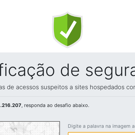
ificação de segur
vas de acessos suspeitos a sites hospedados co
.216.207
, responda ao desafio abaixo.
Digite a palavra na imagem 