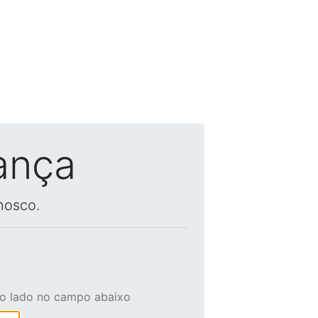
ança
nosco.
ao lado no campo abaixo