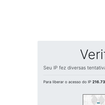
Ver
Seu IP fez diversas tentati
Para liberar o acesso
do IP
216.73