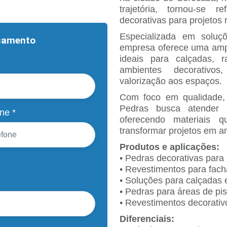
trajetória, tornou-se 
decorativas para projetos 
Especializada em soluç
rçamento
empresa oferece uma ampl
ideais para calçadas, 
ambientes decorativos
valorização aos espaços.
Com foco em qualidade,
Pedras busca atender c
ne *
oferecendo materiais q
transformar projetos em a
Produtos e aplicações:
• Pedras decorativas para
• Revestimentos para fach
• Soluções para calçadas 
• Pedras para áreas de pis
• Revestimentos decorativo
Diferenciais: