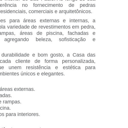
referência no fornecimento de pedras
residenciais, comerciais e arquitetônicos.
ões para áreas externas e internas, a
a variedade de revestimentos em pedra,
rampas, áreas de piscina, fachadas e
, agregando beleza, sofisticação e
 durabilidade e bom gosto, a Casa das
ada cliente de forma personalizada,
ue unem resistência e estética para
mbientes únicos e elegantes.
 áreas externas.
adas.
e rampas.
cina.
s para interiores.