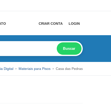
ATO
CRIAR CONTA
LOGIN
Buscar
a Digital
Materiais para Pisos
Casa das Pedras
s