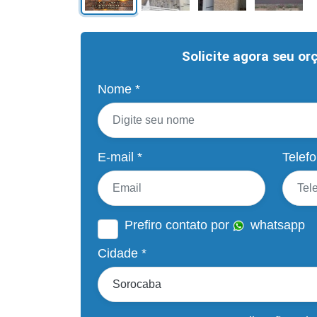
Solicite agora seu o
Nome *
E-mail *
Telefo
Prefiro contato por
whatsapp
Cidade *