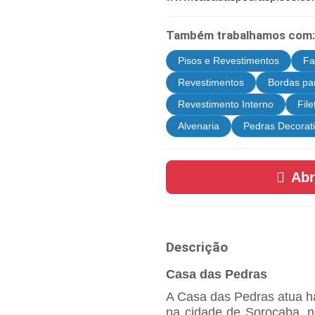
Também trabalhamos com:
Pisos e Revestimentos
Fa
Revestimentos
Bordas par
Revestimento Interno
Fil
Alvenaria
Pedras Decorat
Abr
Descrição
Casa das Pedras
A Casa das Pedras atua h
na cidade de Sorocaba, n