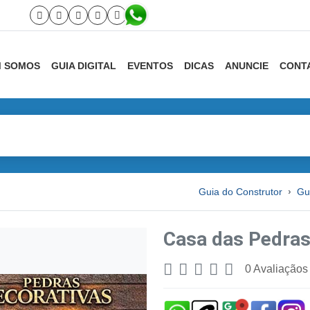
 SOMOS
GUIA DIGITAL
EVENTOS
DICAS
ANUNCIE
CONT
Guia do Construtor
Gui
Casa das Pedra
0 Avaliaçãos