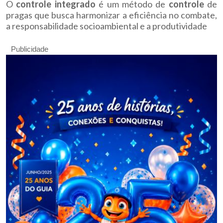
O
controle integrado
é um método de
controle
de
pragas que busca harmonizar a eficiência no combate,
a responsabilidade socioambiental e a produtividade
Publicidade