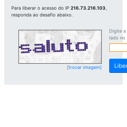
Para liberar o acesso
do IP
216.73.216.103
,
responda ao desafio abaixo.
Digite 
lado no
[trocar imagem]