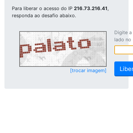
Para liberar o acesso
do IP
216.73.216.41
,
responda ao desafio abaixo.
Digite 
lado no
[trocar imagem]