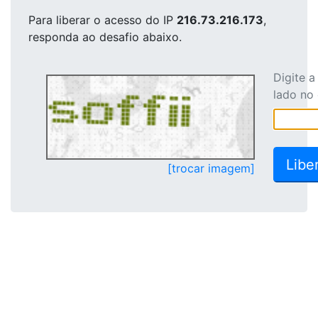
Para liberar o acesso
do IP
216.73.216.173
,
responda ao desafio abaixo.
Digite 
lado no
[trocar imagem]