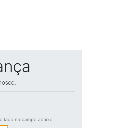
ança
nosco.
ao lado no campo abaixo