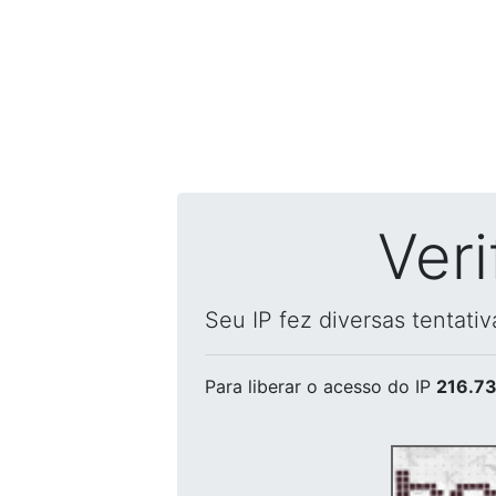
Ver
Seu IP fez diversas tentati
Para liberar o acesso
do IP
216.73