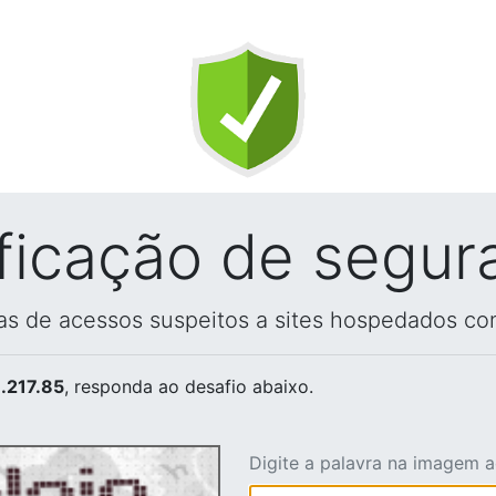
ificação de segur
vas de acessos suspeitos a sites hospedados co
.217.85
, responda ao desafio abaixo.
Digite a palavra na imagem 