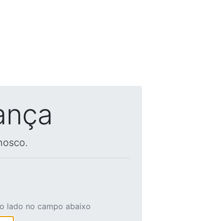
ança
nosco.
ao lado no campo abaixo