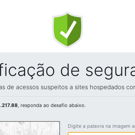
ificação de segur
vas de acessos suspeitos a sites hospedados co
.217.88
, responda ao desafio abaixo.
Digite a palavra na imagem 