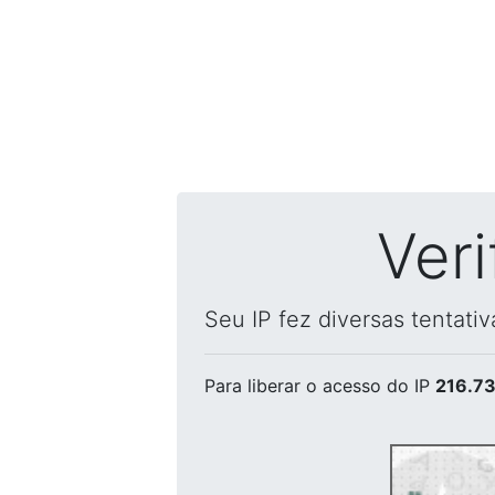
Ver
Seu IP fez diversas tentati
Para liberar o acesso
do IP
216.73