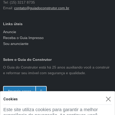
Tel: (15) 3217 8735
Email:
contato@guiadoconstrutor.com.br
Links úteis
Anuncie
Receba o Guia Impresso
Sou anunciante
Sobre o Guia do Construtor
O Guia do Construtor está há 25 anos auxiliando você a construir
e reformar seu imóvel com segurança e qualidade.
Anuncie agora
Cookies
Este site utiliza cookies para garantir a melhor
2001 - 2026 Guia do Construtor