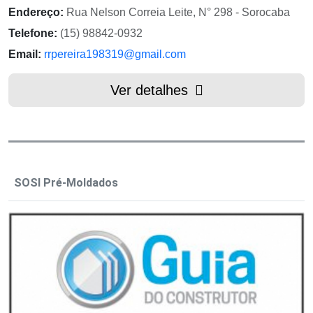
Endereço:
Rua Nelson Correia Leite, N° 298 - Sorocaba
Telefone:
(15) 98842-0932
Email:
rrpereira198319@gmail.com
Ver detalhes
SOSI Pré-Moldados