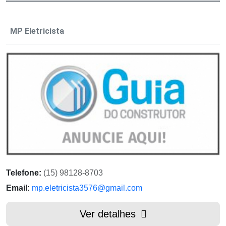
MP Eletricista
Telefone:
(15) 98128-8703
Email:
mp.eletricista3576@gmail.com
Ver detalhes