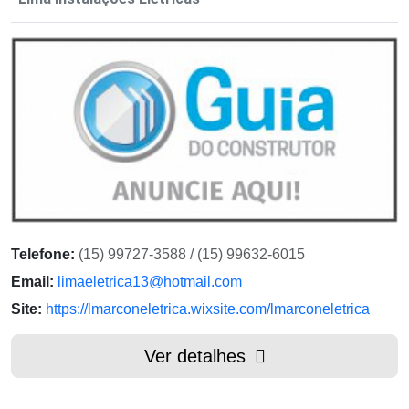
Telefone:
(15) 99727-3588 / (15) 99632-6015
Email:
limaeletrica13@hotmail.com
Site:
https://lmarconeletrica.wixsite.com/lmarconeletrica
Ver detalhes