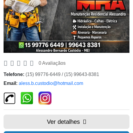
0 Avaliaçãos
Telefone:
(15) 99776-6449 / (15) 99643-8381
Email:
aless.b.custodio@hotmail.com
Ver detalhes