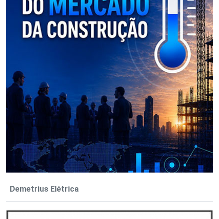
Demetrius Elétrica