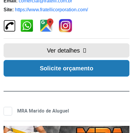
Email:
comercial@fratelli.com.br
Site:
https://www.fratellicorporation.com/
Ver detalhes
Solicite orçamento
MRA Marido de Aluguel