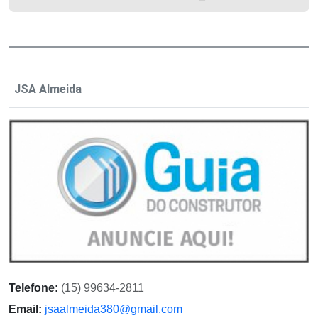
JSA Almeida
Telefone:
(15) 99634-2811
Email:
jsaalmeida380@gmail.com