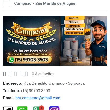
Campeão - Seu Marido de Aluguel
0 Avaliaçãos
Endereço:
Rua Benedito Camargo - Sorocaba
Telefone:
(15) 99703-3503
Email:
bru.campeao@gmail.com