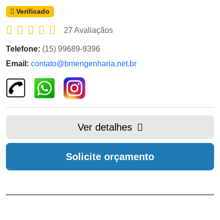
Verificado
27 Avaliaçãos
Telefone:
(15) 99689-9396
Email:
contato@bmengenharia.net.br
Ver detalhes
Solicite orçamento