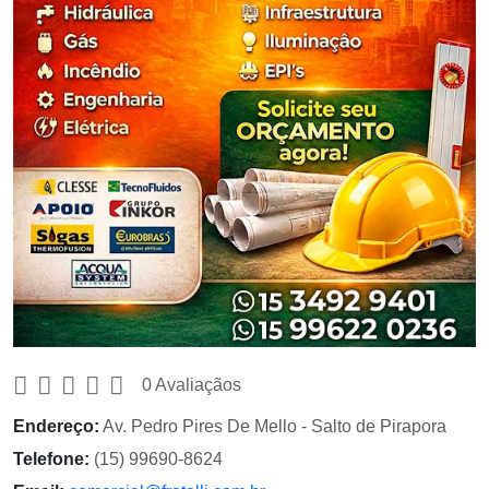
0 Avaliaçãos
Endereço:
Av. Pedro Pires De Mello - Salto de Pirapora
Telefone:
(15) 99690-8624