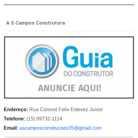
A S Campos Construtora
Endereço:
Rua Coronel Felix Estevez Junior
Telefone:
(15) 99732-1114
Email:
ascamposconstrucoes35@gmail.com