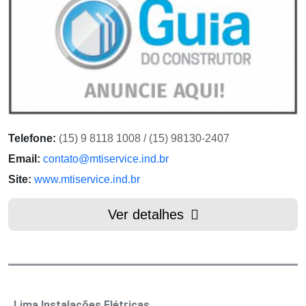
Telefone:
(15) 9 8118 1008 / (15) 98130-2407
Email:
contato@mtiservice.ind.br
Site:
www.mtiservice.ind.br
Ver detalhes
Lima Instalações Elétricas