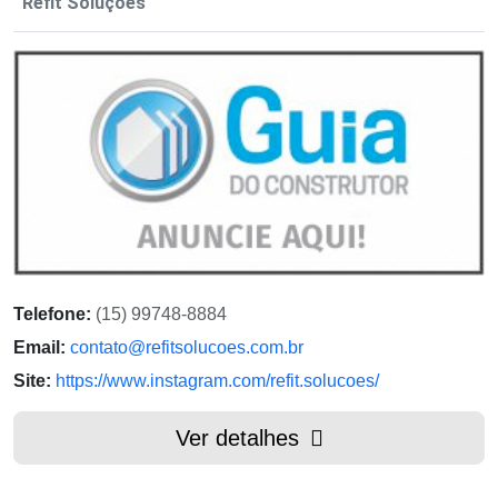
Refit Soluções
Telefone:
(15) 99748-8884
Email:
contato@refitsolucoes.com.br
Site:
https://www.instagram.com/refit.solucoes/
Ver detalhes