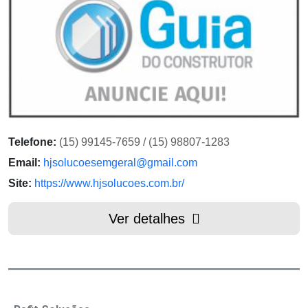
Telefone:
(15) 99145-7659 / (15) 98807-1283
Email:
hjsolucoesemgeral@gmail.com
Site:
https://www.hjsolucoes.com.br/
Ver detalhes