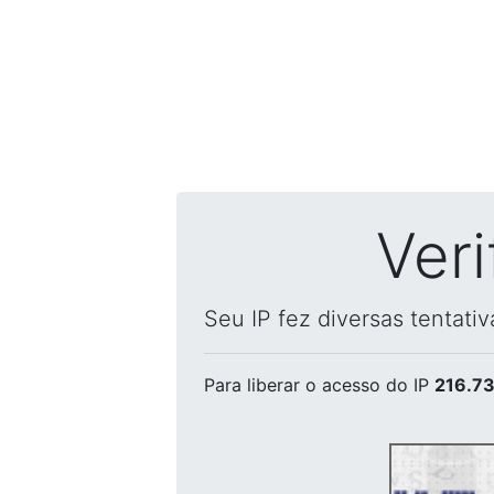
Ver
Seu IP fez diversas tentati
Para liberar o acesso
do IP
216.73