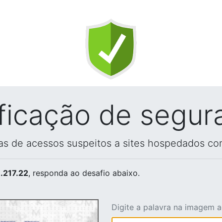
ificação de segur
vas de acessos suspeitos a sites hospedados co
.217.22
, responda ao desafio abaixo.
Digite a palavra na imagem 