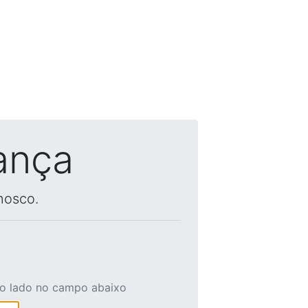
ança
nosco.
ao lado no campo abaixo