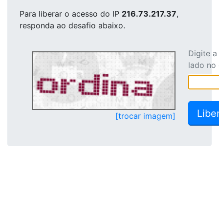
Para liberar o acesso
do IP
216.73.217.37
,
responda ao desafio abaixo.
Digite 
lado no
[trocar imagem]