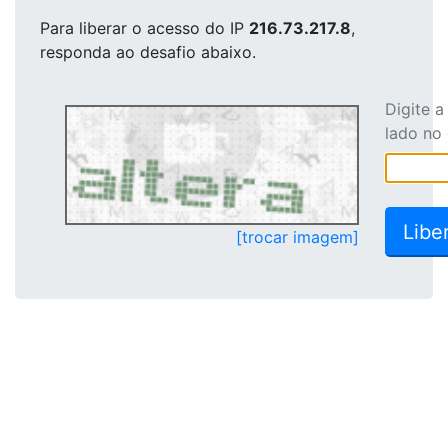
Para liberar o acesso
do IP
216.73.217.8
,
responda ao desafio abaixo.
Digite 
lado no
[trocar imagem]