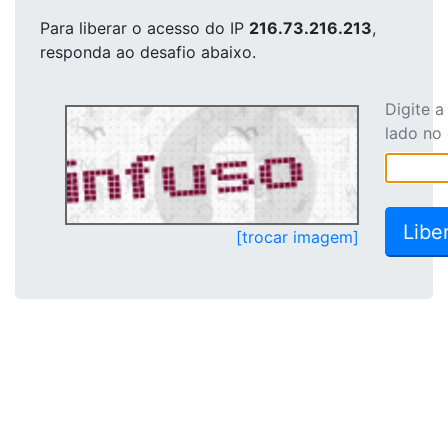
Para liberar o acesso
do IP
216.73.216.213
,
responda ao desafio abaixo.
Digite 
lado no
[trocar imagem]