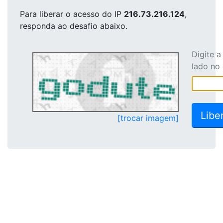
Para liberar o acesso
do IP
216.73.216.124
,
responda ao desafio abaixo.
Digite 
lado no
[trocar imagem]