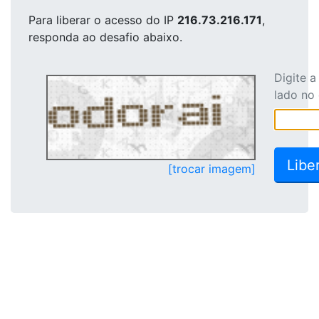
Para liberar o acesso
do IP
216.73.216.171
,
responda ao desafio abaixo.
Digite 
lado no
[trocar imagem]