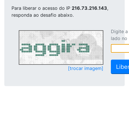
Para liberar o acesso
do IP
216.73.216.143
,
responda ao desafio abaixo.
Digite 
lado no
[trocar imagem]