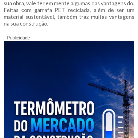
sua obra, vale ter em mente algumas das vantagens do.
Feitas com garrafa PET reciclada, além de ser um
material sustentável, também traz muitas vantagens
na sua construção.
Publicidade