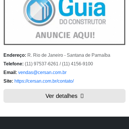
Endereço:
R. Rio de Janeiro - Santana de Parnaíba
Telefone:
(11) 97537-6261 / (11) 4156-9100
Email:
vendas@cersan.com.br
Site:
https://cersan.com.br/contato/
Ver detalhes