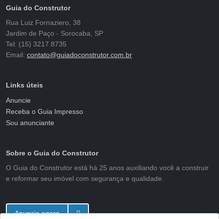
Guia do Construtor
Rua Luiz Fornaziero, 38
Jardim de Paço - Sorocaba, SP
Tel: (15) 3217 8735
Email:
contato@guiadoconstrutor.com.br
Links úteis
Anuncie
Receba o Guia Impresso
Sou anunciante
Sobre o Guia do Construtor
O Guia do Construtor está há 25 anos auxiliando você a construir
e reformar seu imóvel com segurança e qualidade.
Anuncie agora