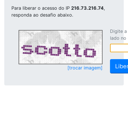
Para liberar o acesso
do IP
216.73.216.74
,
responda ao desafio abaixo.
Digite 
lado no
[trocar imagem]