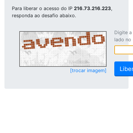
Para liberar o acesso
do IP
216.73.216.223
,
responda ao desafio abaixo.
Digite 
lado no
[trocar imagem]