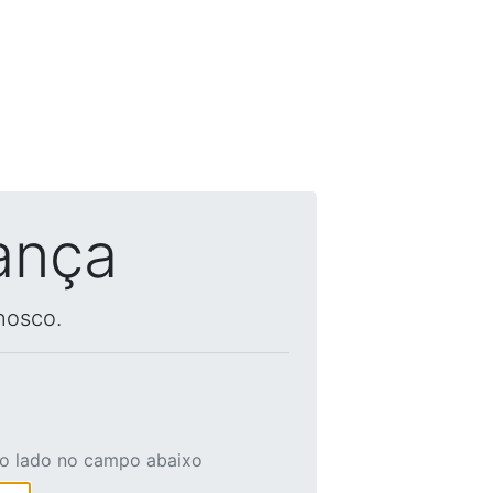
ança
nosco.
ao lado no campo abaixo