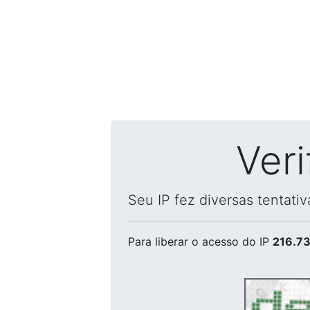
Ver
Seu IP fez diversas tentati
Para liberar o acesso
do IP
216.73