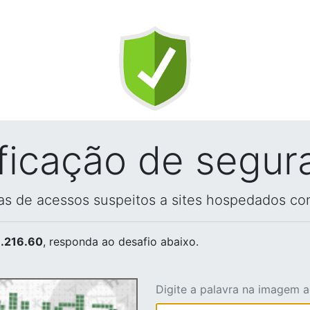
ificação de segur
vas de acessos suspeitos a sites hospedados co
.216.60
, responda ao desafio abaixo.
Digite a palavra na imagem 