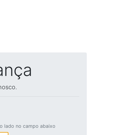
ança
nosco.
ao lado no campo abaixo