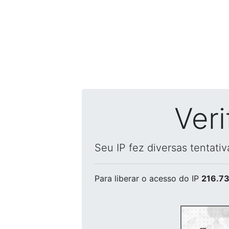
Ver
Seu IP fez diversas tentati
Para liberar o acesso
do IP
216.73