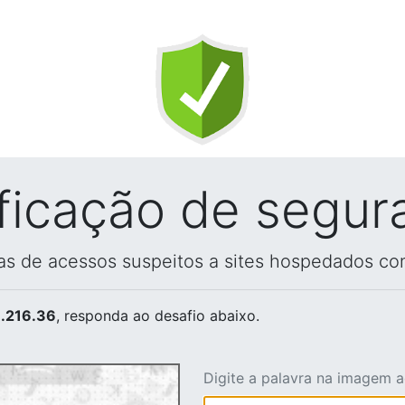
ificação de segur
vas de acessos suspeitos a sites hospedados co
.216.36
, responda ao desafio abaixo.
Digite a palavra na imagem 