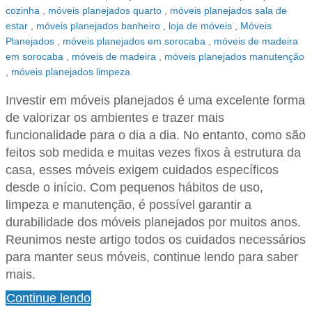
cozinha
,
móveis planejados quarto
,
móveis planejados sala de
estar
,
móveis planejados banheiro
,
loja de móveis
,
Móveis
Planejados
,
móveis planejados em sorocaba
,
móveis de madeira
em sorocaba
,
móveis de madeira
,
móveis planejados manutenção
,
móveis planejados limpeza
Investir em móveis planejados é uma excelente forma
de valorizar os ambientes e trazer mais
funcionalidade para o dia a dia. No entanto, como são
feitos sob medida e muitas vezes fixos à estrutura da
casa, esses móveis exigem cuidados específicos
desde o início. Com pequenos hábitos de uso,
limpeza e manutenção, é possível garantir a
durabilidade dos móveis planejados por muitos anos.
Reunimos neste artigo todos os cuidados necessários
para manter seus móveis, continue lendo para saber
mais.
Continue lendo