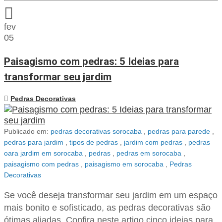
fev
05
Paisagismo com pedras: 5 Ideias para
transformar seu jardim
Pedras Decorativas
Publicado em:
pedras decorativas sorocaba
,
pedras para parede
,
pedras para jardim
,
tipos de pedras
,
jardim com pedras
,
pedras
oara jardim em sorocaba
,
pedras
,
pedras em sorocaba
,
paisagismo com pedras
,
paisagismo em sorocaba
,
Pedras
Decorativas
Se você deseja transformar seu jardim em um espaço
mais bonito e sofisticado, as pedras decorativas são
ótimas aliadas. Confira neste artigo cinco ideias para