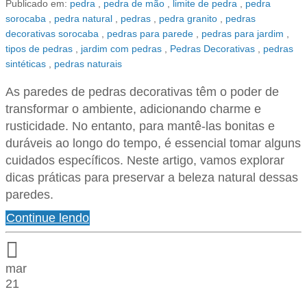
Publicado em:
pedra
,
pedra de mão
,
limite de pedra
,
pedra
sorocaba
,
pedra natural
,
pedras
,
pedra granito
,
pedras
decorativas sorocaba
,
pedras para parede
,
pedras para jardim
,
tipos de pedras
,
jardim com pedras
,
Pedras Decorativas
,
pedras
sintéticas
,
pedras naturais
As paredes de pedras decorativas têm o poder de
transformar o ambiente, adicionando charme e
rusticidade. No entanto, para mantê-las bonitas e
duráveis ao longo do tempo, é essencial tomar alguns
cuidados específicos. Neste artigo, vamos explorar
dicas práticas para preservar a beleza natural dessas
paredes.
Continue lendo
mar
21