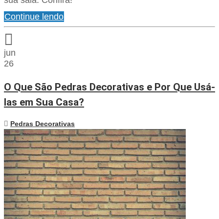
sua sala. Confira!
Continue lendo
jun
26
O Que São Pedras Decorativas e Por Que Usá-
las em Sua Casa?
Pedras Decorativas