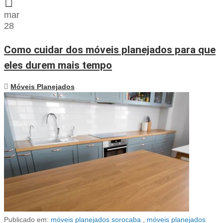
mar
28
Como cuidar dos móveis planejados para que
eles durem mais tempo
Móveis Planejados
Publicado em:
móveis planejados sorocaba
,
móveis planejados