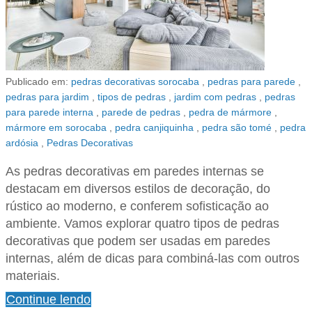
Publicado em:
pedras decorativas sorocaba
,
pedras para parede
,
pedras para jardim
,
tipos de pedras
,
jardim com pedras
,
pedras
para parede interna
,
parede de pedras
,
pedra de mármore
,
mármore em sorocaba
,
pedra canjiquinha
,
pedra são tomé
,
pedra
ardósia
,
Pedras Decorativas
As pedras decorativas em paredes internas se
destacam em diversos estilos de decoração, do
rústico ao moderno, e conferem sofisticação ao
ambiente. Vamos explorar quatro tipos de pedras
decorativas que podem ser usadas em paredes
internas, além de dicas para combiná-las com outros
materiais.
Continue lendo