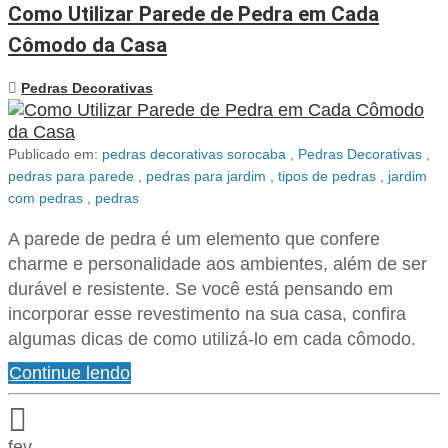
Como Utilizar Parede de Pedra em Cada
Cômodo da Casa
Pedras Decorativas
Publicado em:
pedras decorativas sorocaba
,
Pedras Decorativas
,
pedras para parede
,
pedras para jardim
,
tipos de pedras
,
jardim
com pedras
,
pedras
A parede de pedra é um elemento que confere
charme e personalidade aos ambientes, além de ser
durável e resistente. Se você está pensando em
incorporar esse revestimento na sua casa, confira
algumas dicas de como utilizá-lo em cada cômodo.
Continue lendo
fev