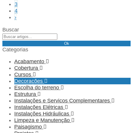
3
4
›
Buscar
Ok
Categorias
Acabamento
Cobertura
Cursos
Decorações
Escolha do terreno
Estrutura
Instalações e Servicos Complementares
Instalações Elétricas
Instalações Hidráulicas
Limpeza e Manutenção
Paisagismo