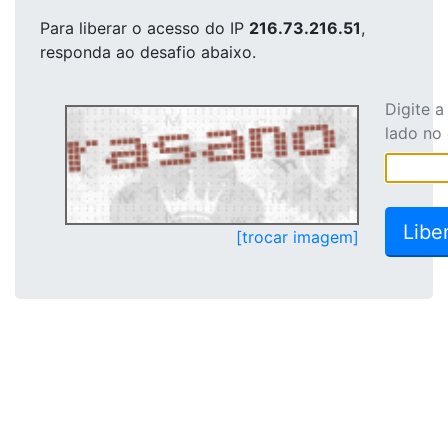
Para liberar o acesso
do IP
216.73.216.51
,
responda ao desafio abaixo.
Digite 
lado no
[trocar imagem]