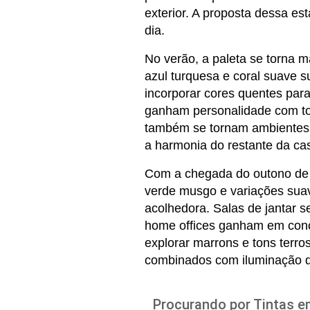
exterior. A proposta dessa est
dia.
No verão, a paleta se torna 
azul turquesa e coral suave 
incorporar cores quentes para
ganham personalidade com ton
também se tornam ambientes 
a harmonia do restante da ca
Com a chegada do outono de 
verde musgo e variações suav
acolhedora. Salas de jantar s
home offices ganham em conce
explorar marrons e tons terr
combinados com iluminação qu
Procurando por Tintas e