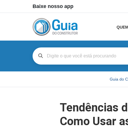
Baixe nosso app
QUEM
Guia do C
Tendências d
Como Usar as