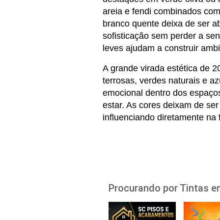
areia e fendi combinados com
branco quente deixa de ser ab
sofisticação sem perder a sen
leves ajudam a construir amb
A grande virada estética de 2
terrosas, verdes naturais e a
emocional dentro dos espaços
estar. As cores deixam de se
influenciando diretamente na
Procurando por Tintas e