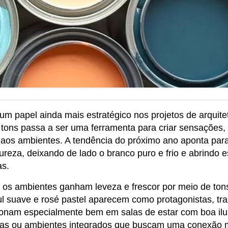
papel ainda mais estratégico nos projetos de arquitetu
 tons passa a ser uma ferramenta para criar sensações, 
 aos ambientes. A tendência do próximo ano aponta par
reza, deixando de lado o branco puro e frio e abrindo e
as.
 os ambientes ganham leveza e frescor por meio de tons 
zul suave e rosé pastel aparecem como protagonistas, tr
ionam especialmente bem em salas de estar com boa ilum
as ou ambientes integrados que buscam uma conexão mais