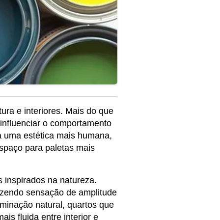
ra e interiores. Mais do que 
influenciar o comportamento 
a uma estética mais humana, 
spaço para paletas mais 
inspirados na natureza. 
azendo sensação de amplitude 
inação natural, quartos que 
 fluida entre interior e 