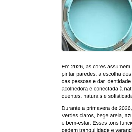
Em 2026, as cores assumem um 
pintar paredes, a escolha dos
das pessoas e dar identidade
acolhedora e conectada à natu
quentes, naturais e sofisticad
Durante a primavera de 2026,
Verdes claros, bege areia, a
e bem-estar. Esses tons func
pedem tranquilidade e varand