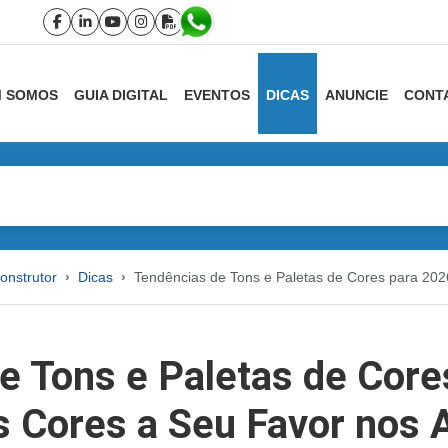
 SOMOS
GUIA DIGITAL
EVENTOS
DICAS
ANUNCIE
CONT
onstrutor
Dicas
Tendências de Tons e Paletas de Cores para 20
e Tons e Paletas de Core
 Cores a Seu Favor nos 