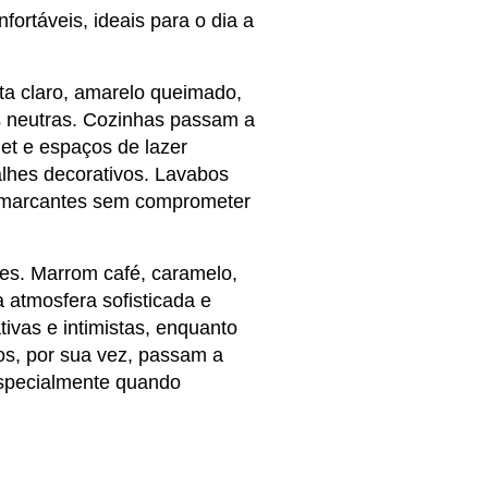
ortáveis, ideais para o dia a 
a claro, amarelo queimado, 
 neutras. Cozinhas passam a 
et e espaços de lazer 
hes decorativos. Lavabos 
 marcantes sem comprometer 
s. Marrom café, caramelo, 
atmosfera sofisticada e 
vas e intimistas, enquanto 
s, por sua vez, passam a 
especialmente quando 