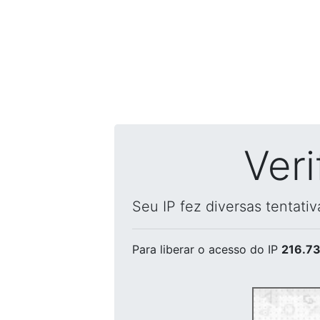
Ver
Seu IP fez diversas tentati
Para liberar o acesso
do IP
216.73