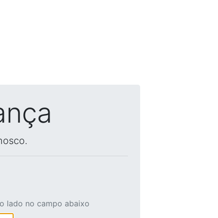
ança
nosco.
ao lado no campo abaixo