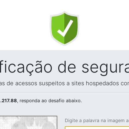
ificação de segur
vas de acessos suspeitos a sites hospedados co
.217.88
, responda ao desafio abaixo.
Digite a palavra na imagem 