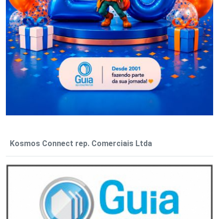
Kosmos Connect rep. Comerciais Ltda