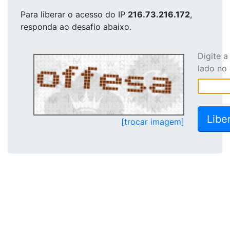
Para liberar o acesso
do IP
216.73.216.172
,
responda ao desafio abaixo.
Digite 
lado no
[trocar imagem]