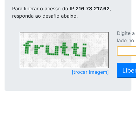
Para liberar o acesso
do IP
216.73.217.62
,
responda ao desafio abaixo.
Digite 
lado no
[trocar imagem]