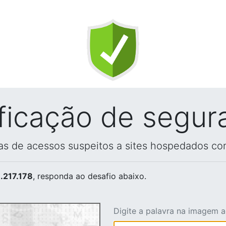
ificação de segur
vas de acessos suspeitos a sites hospedados co
.217.178
, responda ao desafio abaixo.
Digite a palavra na imagem 