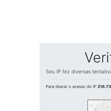
Ver
Seu IP fez diversas tentati
Para liberar o acesso
do IP
216.73