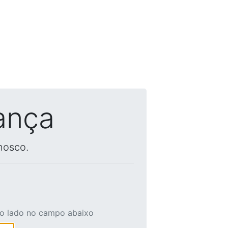
ança
nosco.
ao lado no campo abaixo