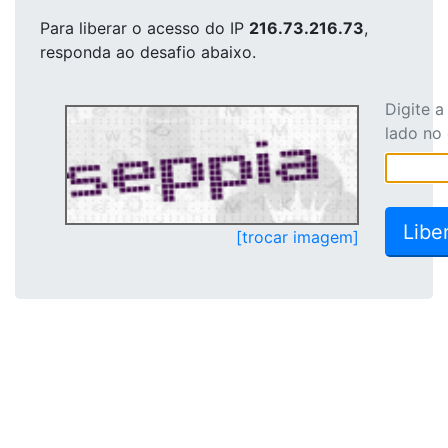
Para liberar o acesso
do IP
216.73.216.73
,
responda ao desafio abaixo.
Digite 
lado no
[trocar imagem]