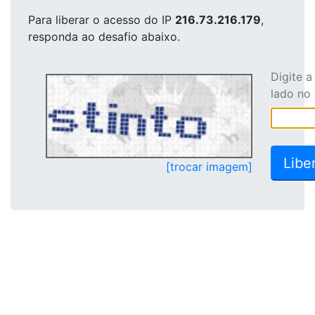
Para liberar o acesso
do IP
216.73.216.179
,
responda ao desafio abaixo.
Digite 
lado no
[trocar imagem]