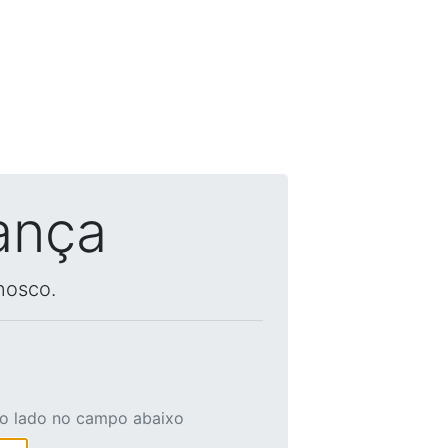
ança
nosco.
ao lado no campo abaixo