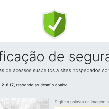
ificação de segur
vas de acessos suspeitos a sites hospedados co
.216.17
, responda ao desafio abaixo.
Digite a palavra na imagem 