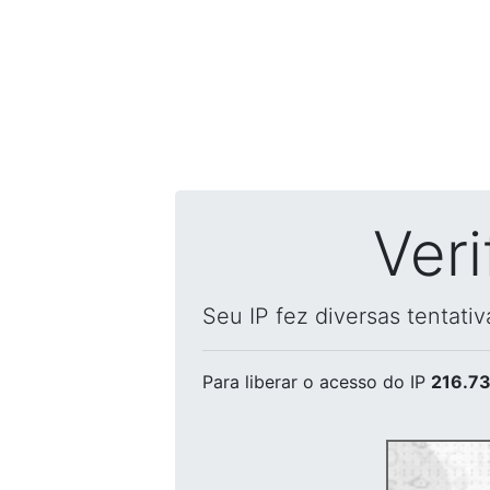
Ver
Seu IP fez diversas tentati
Para liberar o acesso
do IP
216.73