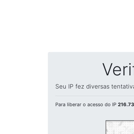
Ver
Seu IP fez diversas tentati
Para liberar o acesso
do IP
216.73