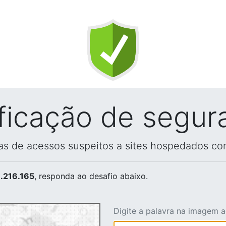
ificação de segur
vas de acessos suspeitos a sites hospedados co
.216.165
, responda ao desafio abaixo.
Digite a palavra na imagem 