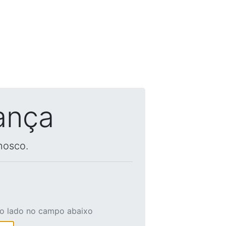
ança
nosco.
ao lado no campo abaixo