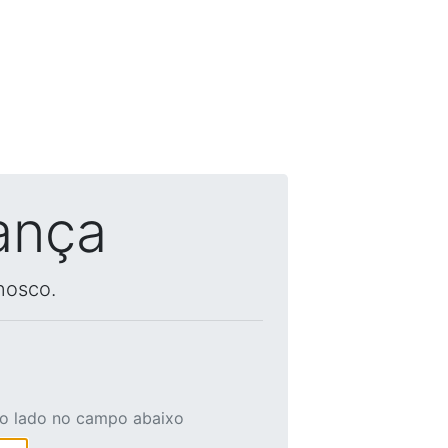
ança
nosco.
ao lado no campo abaixo