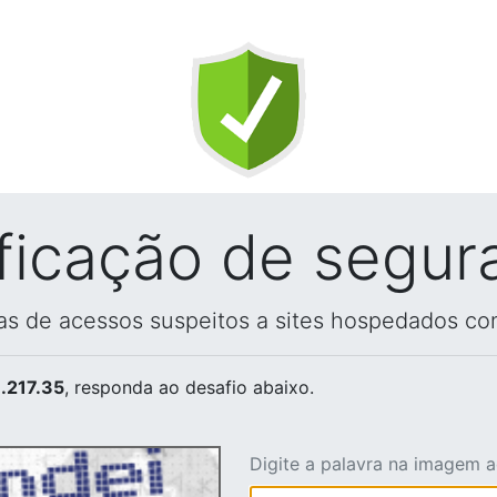
ificação de segur
vas de acessos suspeitos a sites hospedados co
.217.35
, responda ao desafio abaixo.
Digite a palavra na imagem 