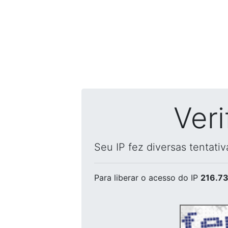
Ver
Seu IP fez diversas tentati
Para liberar o acesso
do IP
216.73