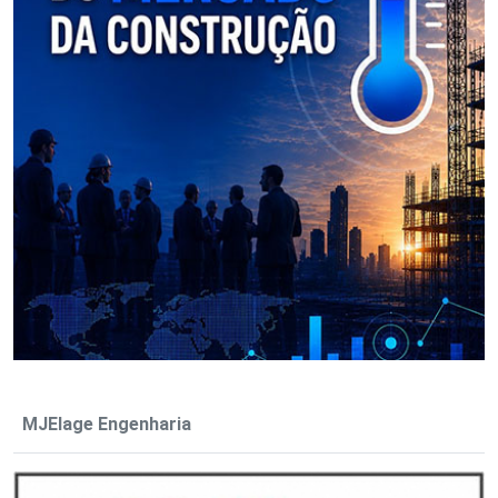
MJElage Engenharia