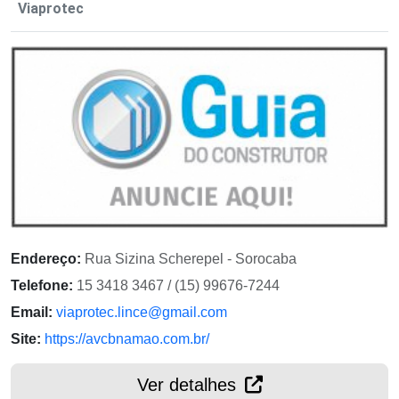
Viaprotec
Endereço:
Rua Sizina Scherepel - Sorocaba
Telefone:
15 3418 3467 / (15) 99676-7244
Email:
viaprotec.lince@gmail.com
Site:
https://avcbnamao.com.br/
Ver detalhes