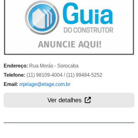
Endereço:
Rua Morás - Sorocaba
Telefone:
(11) 98109-4004 / (11) 99484-5252
Email:
mjelage@elage.com.br
Ver detalhes