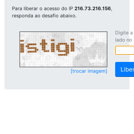
Para liberar o acesso
do IP
216.73.216.156
,
responda ao desafio abaixo.
Digite 
lado no
[trocar imagem]