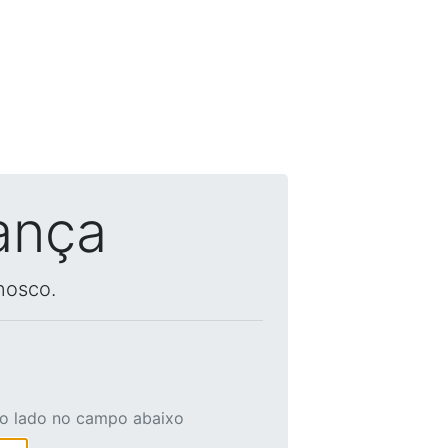
ança
nosco.
ao lado no campo abaixo