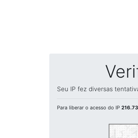
Ver
Seu IP fez diversas tentati
Para liberar o acesso
do IP
216.73