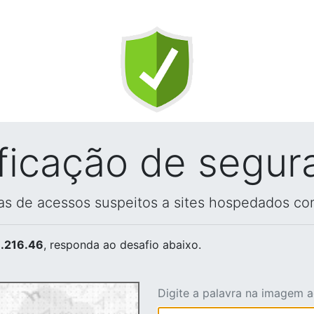
ificação de segur
vas de acessos suspeitos a sites hospedados co
.216.46
, responda ao desafio abaixo.
Digite a palavra na imagem 