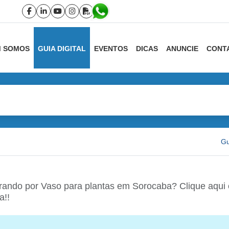
 SOMOS
GUIA DIGITAL
EVENTOS
DICAS
ANUNCIE
CONT
Gu
rando por Vaso para plantas em Sorocaba? Clique aqui e
a!!