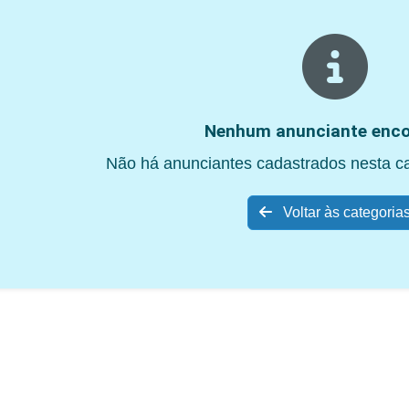
Nenhum anunciante enco
Não há anunciantes cadastrados nesta c
Voltar às categoria