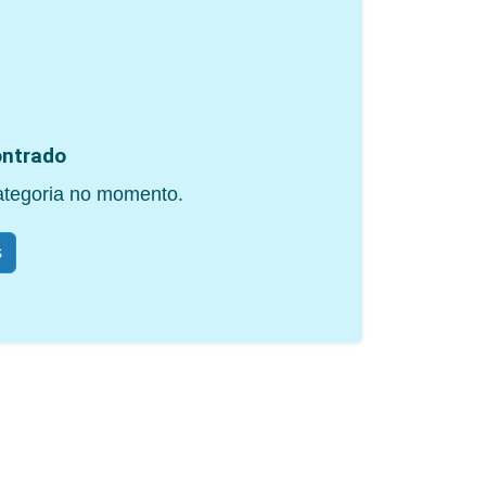
ntrado
ategoria no momento.
s