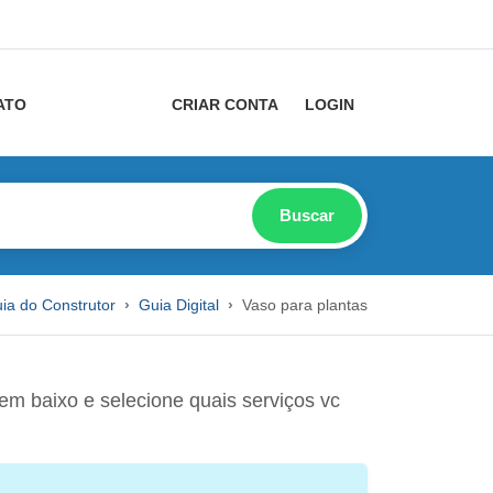
ATO
CRIAR CONTA
LOGIN
Buscar
ia do Construtor
Guia Digital
Vaso para plantas
m baixo e selecione quais serviços vc