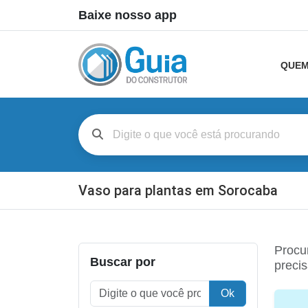
Baixe nosso app
QUEM
Vaso para plantas em Sorocaba
Procu
Buscar por
precis
Ok