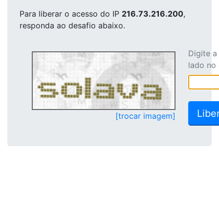
Para liberar o acesso
do IP
216.73.216.200
,
responda ao desafio abaixo.
Digite 
lado no
[trocar imagem]