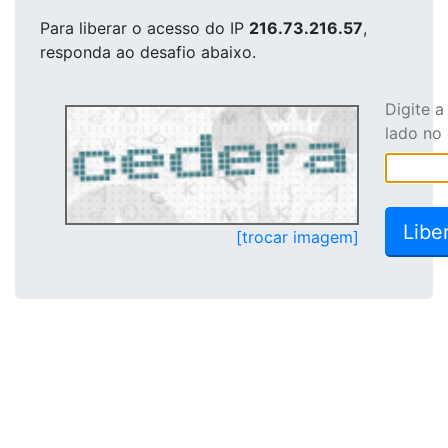
Para liberar o acesso
do IP
216.73.216.57
,
responda ao desafio abaixo.
Digite 
lado no
[trocar imagem]