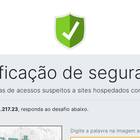
ificação de segur
vas de acessos suspeitos a sites hospedados co
.217.23
, responda ao desafio abaixo.
Digite a palavra na imagem 