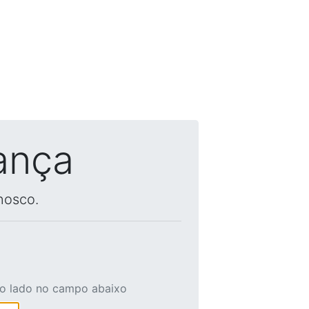
ança
nosco.
ao lado no campo abaixo