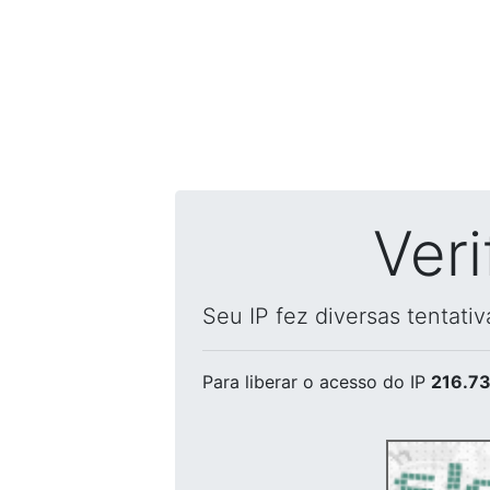
Ver
Seu IP fez diversas tentati
Para liberar o acesso
do IP
216.73