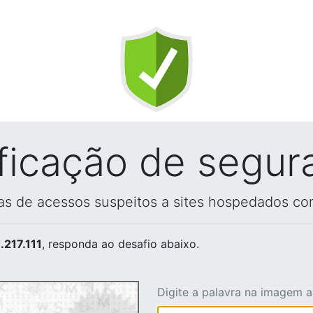
ificação de segur
vas de acessos suspeitos a sites hospedados co
.217.111
, responda ao desafio abaixo.
Digite a palavra na imagem 