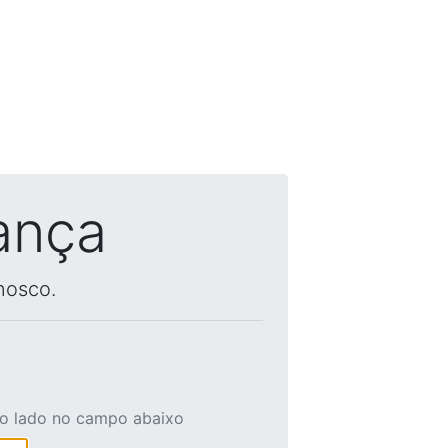
ança
nosco.
ao lado no campo abaixo