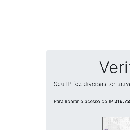
Ver
Seu IP fez diversas tentati
Para liberar o acesso
do IP
216.73