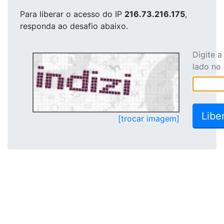
Para liberar o acesso
do IP
216.73.216.175
,
responda ao desafio abaixo.
Digite 
lado no
[trocar imagem]