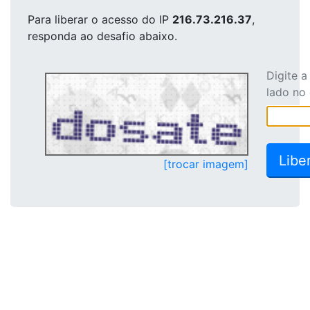
Para liberar o acesso
do IP
216.73.216.37
,
responda ao desafio abaixo.
Digite 
lado no
[trocar imagem]