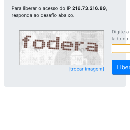
Para liberar o acesso
do IP
216.73.216.89
,
responda ao desafio abaixo.
Digite 
lado no
[trocar imagem]